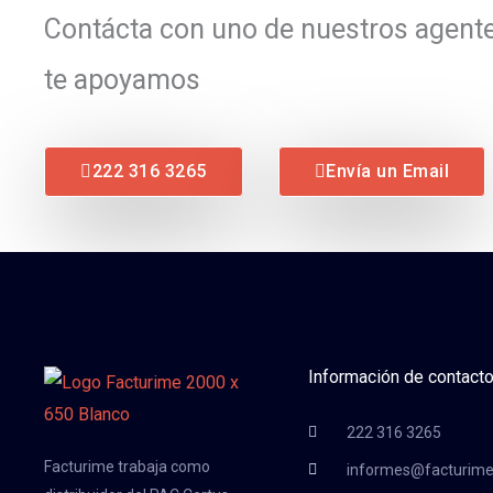
Contácta con uno de nuestros agente
te apoyamos
222 316 3265
Envía un Email
Información de contact
222 316 3265
Facturime trabaja como
informes@facturim