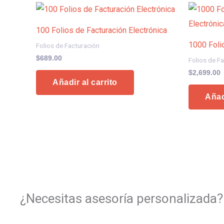
100 Folios de Facturación Electrónica
1000 Foli
Folios de Facturación
$
689.00
Folios de F
$
2,699.00
Añadir al carrito
Añad
¿Necesitas asesoría personalizada?