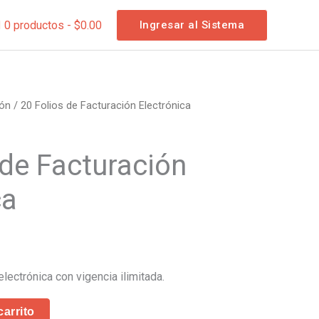
0 productos
$0.00
Ingresar al Sistema
ión
/ 20 Folios de Facturación Electrónica
 de Facturación
ca
electrónica con vigencia ilimitada.
carrito